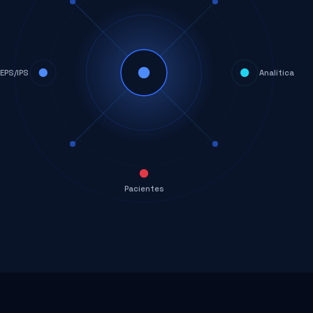
EPS/IPS
Analítica
Pacientes