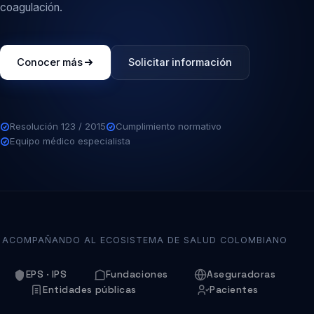
coagulación.
Conocer más
Solicitar información
Resolución 123 / 2015
Cumplimiento normativo
Equipo médico especialista
ACOMPAÑANDO AL ECOSISTEMA DE SALUD COLOMBIANO
EPS · IPS
Fundaciones
Aseguradoras
Entidades públicas
Pacientes