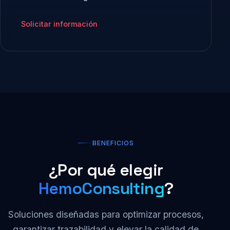
Solicitar información
BENEFICIOS
¿Por qué elegir
HemoConsulting
?
Soluciones diseñadas para optimizar procesos,
garantizar trazabilidad y elevar la calidad de